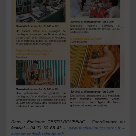
R
ens : Fabienne TESTU-ROUFFIAC – Coordinatrice du
festival – 04 71 60 68 43 –
www.festivalhautesterres.fr
–
evenementiel@saint-flour.fr