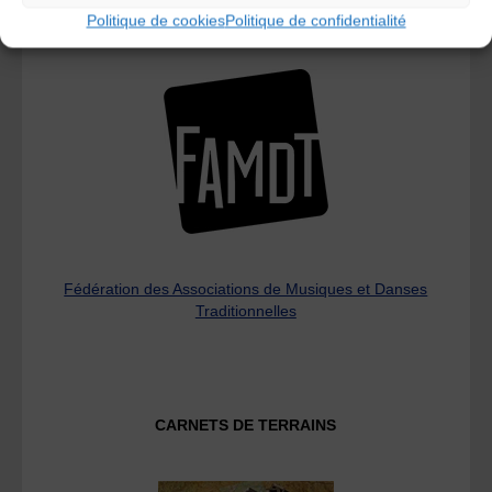
Politique de cookies
Politique de confidentialité
L’AMTA EST MEMBRE DE LA
Fédération des Associations de Musiques et Danses
Traditionnelles
CARNETS DE TERRAINS