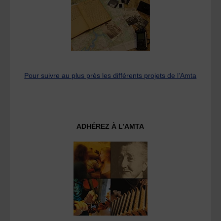
Pour suivre au plus près les différents projets de l’Amta
ADHÉREZ À L’AMTA