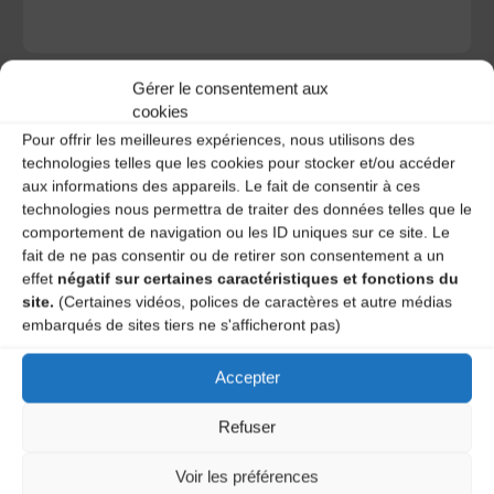
Gérer le consentement aux
cookies
Pour offrir les meilleures expériences, nous utilisons des
technologies telles que les cookies pour stocker et/ou accéder
A DECOUVRIR :
aux informations des appareils. Le fait de consentir à ces
technologies nous permettra de traiter des données telles que le
comportement de navigation ou les ID uniques sur ce site. Le
fait de ne pas consentir ou de retirer son consentement a un
effet
négatif sur certaines caractéristiques et fonctions du
site.
(Certaines vidéos, polices de caractères et autre médias
embarqués de sites tiers ne s'afficheront pas)
Accepter
Le distributeur des musiques Trad'
Refuser
Voir les préférences