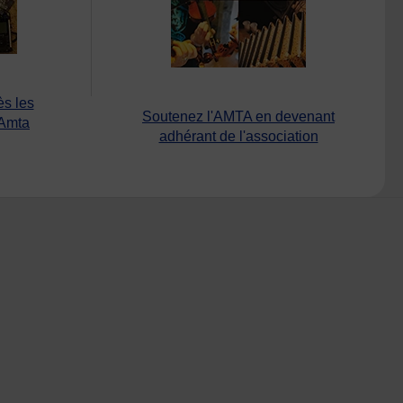
ès les
Soutenez l'AMTA en devenant
’Amta
adhérant de l'association