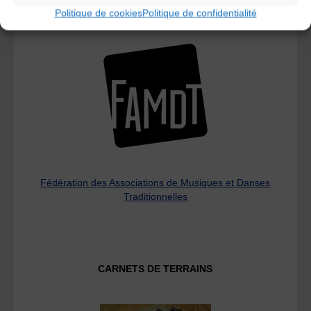
Politique de cookies
Politique de confidentialité
L’AMTA EST MEMBRE DE LA
Fédération des Associations de Musiques et Danses
Traditionnelles
CARNETS DE TERRAINS