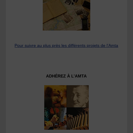
Pour suivre au plus près les différents projets de l’Amta
ADHÉREZ À L’AMTA