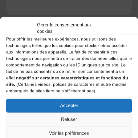
Gérer le consentement aux
cookies
Pour offrir les meilleures expériences, nous utilisons des
technologies telles que les cookies pour stocker et/ou accéder
A DECOUVRIR :
aux informations des appareils. Le fait de consentir à ces
technologies nous permettra de traiter des données telles que le
comportement de navigation ou les ID uniques sur ce site. Le
fait de ne pas consentir ou de retirer son consentement a un
effet
négatif sur certaines caractéristiques et fonctions du
site.
(Certaines vidéos, polices de caractères et autre médias
embarqués de sites tiers ne s'afficheront pas)
Accepter
Le distributeur des musiques Trad'
Refuser
Voir les préférences