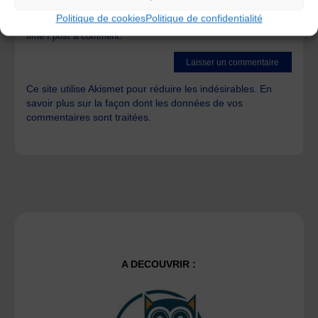
Politique de cookies
Politique de confidentialité
Save my name, email, and site URL in my browser for next
time I post a comment.
Ce site utilise Akismet pour réduire les indésirables.
En
savoir plus sur la façon dont les données de vos
commentaires sont traitées
.
A DECOUVRIR :