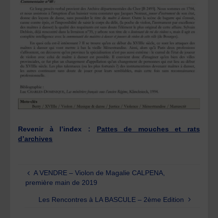
Revenir à l’index :
Pattes de mouches et rats
d’archives
A VENDRE – Violon de Magalie CALPENA,
première main de 2019
Les Rencontres à LA BASCULE – 2ème Edition