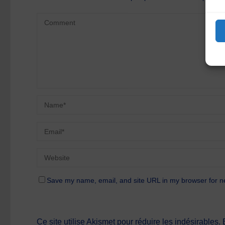
Save my name, email, and site URL in my browser for n
Ce site utilise Akismet pour réduire les indésirables.