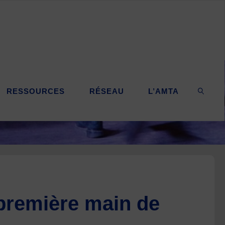
RESSOURCES
RÉSEAU
L’AMTA
SEARC
première main de