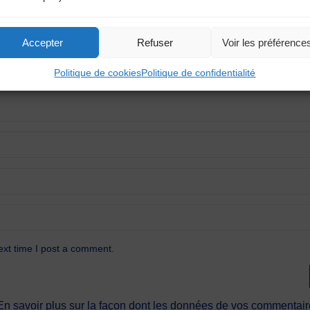
Accepter
Refuser
Voir les préférence
Politique de cookies
Politique de confidentialité
ext time I post a comment.
En savoir plus sur la façon dont les données de vos commentaire