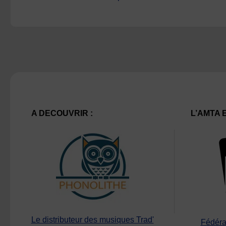
A DECOUVRIR :
L’AMTA 
Le distributeur des musiques Trad'
Fédéra