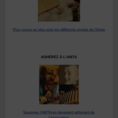
Pour suivre au plus près les différents projets de l’Amta
ADHÉREZ À L’AMTA
Soutenez l'AMTA en devenant adhérant de
l'association