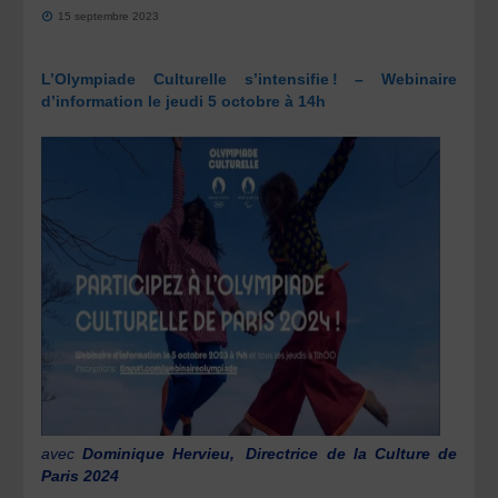
15 septembre 2023
L’Olympiade Culturelle s’intensifie
! – Webinaire
d’information le jeudi 5 octobre à 14h
avec
Dominique Hervieu, Directrice de la Culture de
Paris 2024