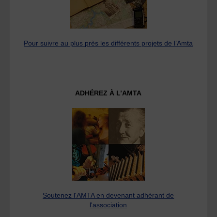
Pour suivre au plus près les différents projets de l’Amta
ADHÉREZ À L’AMTA
Soutenez l'AMTA en devenant adhérant de
l'association