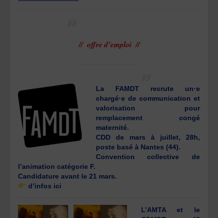
// offre d’emploi //
La FAMDT recrute un·e
chargé·e de communication et
valorisation pour
remplacement congé
maternité.
CDD de mars à juillet, 28h,
poste basé à Nantes (44).
Convention collective de
l’animation catégorie F.
Candidature avant le 21 mars.
d’infos ici
L’AMTA et le