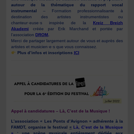
autour de la thématique du rapport vocal
instrumental
– Formation professionnalisante à
destination des artistes instrumentistes ou
chanteur·euse·s inspirée de la
Kreiz Breizh
Akademi
créée par Erik Marchand et portée par
l’association
DROM
.
Merci de partager largement autour de vous et auprès des
artistes et musicien·e·s que vous connaissez.
Plus d’infos et inscriptions
ICI
Appel à candidatures – Là, C’est de la Musique !
L’association « Les Ponts d’Avignon » adhérente à la
FAMDT, organise le festival
«
Là, C’est de la Musique
»
: une scène musicale entièrement dédiée aux