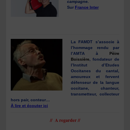
campagne.
Sur
France Inter
La FAMDT s’associe à
l’hommage rendu par
l’AMTA à
Pèire
Boissière
, fondateur de
l’Institut d’Etudes
Occitanes du cantal,
amoureux et fervent
défenseur de la langue
occitane, chanteur,
transmetteur, collecteur
hors pair, conteur…
À lire et écouter ici
// A regarder //