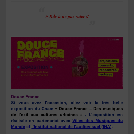
// Rdv à ne pas rater //
Douce France
Si vous avez l’occasion, allez voir la très belle
exposition du Cnam
« Douce France – Des musiques
de l’exil aux cultures urbaines »
. L’exposition est
réalisée en partenariat avec
Villes des Musiques du
Monde
et
l’Institut national de l’audiovisuel (INA)
.