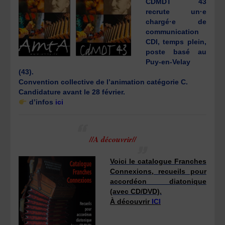
CDMDT 43
recrute un·e
chargé·e de
communication
CDI, temps plein,
poste basé au
Puy-en-Velay
(43).
Convention collective de l’animation catégorie C.
Candidature avant le 28 février.
d’infos
ici
//A découvrir//
Voici le catalogue Franches
Connexions, recueils pour
accordéon diatonique
(avec CD/DVD).
À découvrir
ICI