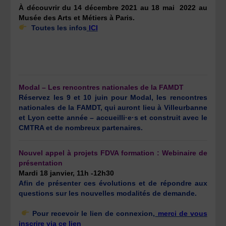
À découvrir du 14 décembre 2021 au 18 mai 2022 au
Musée des Arts et Métiers à Paris.
Toutes les infos
ICI
Modal – Les rencontres nationales de la FAMDT
Réservez les 9 et 10 juin pour Modal, les rencontres
nationales de la FAMDT, qui auront lieu à Villeurbanne
et Lyon cette année – accueilli·e·s et construit avec le
CMTRA et de nombreux partenaires.
Nouvel appel à projets FDVA formation : Webinaire de
présentation
Mardi 18 janvier, 11h -12h30
Afin de présenter ces évolutions et de répondre aux
questions sur les nouvelles modalités de demande.
Pour recevoir le lien de connexion,
merci de vous
inscrire via ce lien