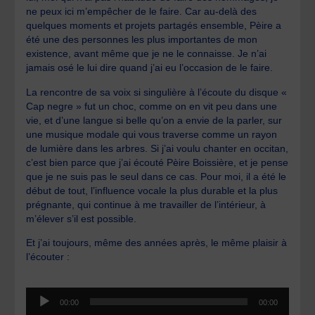
ne peux ici m’empêcher de le faire. Car au-delà des
quelques moments et projets partagés ensemble, Pèire a
été une des personnes les plus importantes de mon
existence, avant même que je ne le connaisse. Je n’ai
jamais osé le lui dire quand j’ai eu l’occasion de le faire.
La rencontre de sa voix si singulière à l’écoute du disque «
Cap negre » fut un choc, comme on en vit peu dans une
vie, et d’une langue si belle qu’on a envie de la parler, sur
une musique modale qui vous traverse comme un rayon
de lumière dans les arbres. Si j’ai voulu chanter en occitan,
c’est bien parce que j’ai écouté Pèire Boissière, et je pense
que je ne suis pas le seul dans ce cas. Pour moi, il a été le
début de tout, l’influence vocale la plus durable et la plus
prégnante, qui continue à me travailler de l’intérieur, à
m’élever s’il est possible.
Et j’ai toujours, même des années après, le même plaisir à
l’écouter :
Lecteur
00:00
00:00
audio