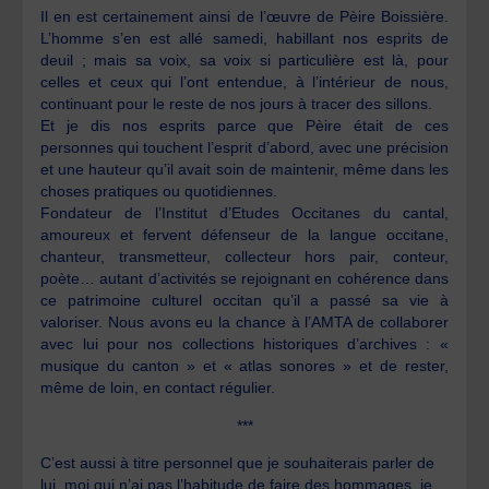
Il en est certainement ainsi de l’œuvre de Pèire Boissière.
L’homme s’en est allé samedi, habillant nos esprits de
deuil ; mais sa voix, sa voix si particulière est là, pour
celles et ceux qui l’ont entendue, à l’intérieur de nous,
continuant pour le reste de nos jours à tracer des sillons.
Et je dis nos esprits parce que Pèire était de ces
personnes qui touchent l’esprit d’abord, avec une précision
et une hauteur qu’il avait soin de maintenir, même dans les
choses pratiques ou quotidiennes.
Fondateur de l’Institut d’Etudes Occitanes du cantal,
amoureux et fervent défenseur de la langue occitane,
chanteur, transmetteur, collecteur hors pair, conteur,
poète… autant d’activités se rejoignant en cohérence dans
ce patrimoine culturel occitan qu’il a passé sa vie à
valoriser. Nous avons eu la chance à l’AMTA de collaborer
avec lui pour nos collections historiques d’archives : «
musique du canton » et « atlas sonores » et de rester,
même de loin, en contact régulier.
***
C’est aussi à titre personnel que je souhaiterais parler de
lui, moi qui n’ai pas l’habitude de faire des hommages, je