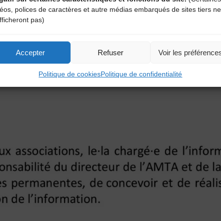
déos, polices de caractères et autre médias embarqués de sites tiers ne
fficheront pas)
Accepter
Refuser
Voir les préférence
Politique de cookies
Politique de confidentialité