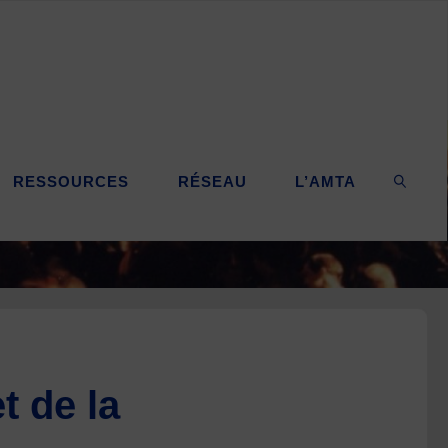
RESSOURCES
RÉSEAU
L’AMTA
SEARC
t de la