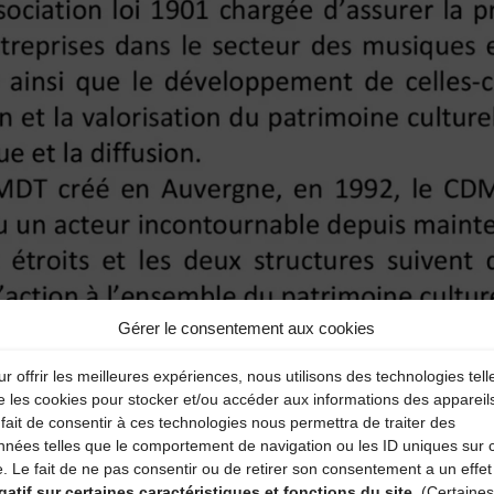
Gérer le consentement aux cookies
r offrir les meilleures expériences, nous utilisons des technologies tell
e les cookies pour stocker et/ou accéder aux informations des appareil
fait de consentir à ces technologies nous permettra de traiter des
nnées telles que le comportement de navigation ou les ID uniques sur 
e. Le fait de ne pas consentir ou de retirer son consentement a un effet
gatif sur certaines caractéristiques et fonctions du site.
(Certaines