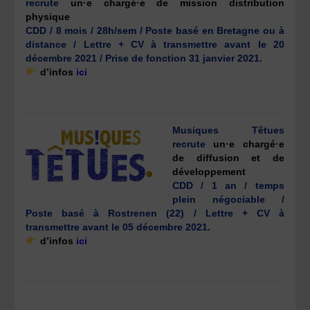
recrute
un·e chargé·e de mission distribution
physique
CDD / 8 mois / 28h/sem / Poste basé en Bretagne ou à
distance / Lettre + CV à transmettre avant le 20
décembre 2021 / Prise de fonction 31 janvier 2021.
d’infos
ici
Musiques Têtues
recrute
un·e chargé·e
de diffusion et de
développement
CDD / 1 an / temps
plein négociable /
Poste basé à Rostrenen (22) / Lettre + CV à
transmettre avant le 05 décembre 2021.
d’infos
ici