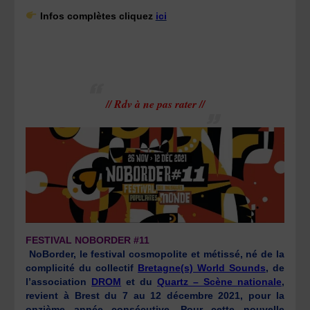
Infos complètes cliquez
ici
// Rdv à ne pas rater //
FESTIVAL NOBORDER #11
NoBorder, le festival cosmopolite et métissé, né de la
complicité du collectif
Bretagne(s) World Sounds
, de
l’association
DROM
et du
Quartz – Scène nationale
,
revient à Brest du 7 au 12 décembre 2021, pour la
onzième année consécutive. Pour cette nouvelle