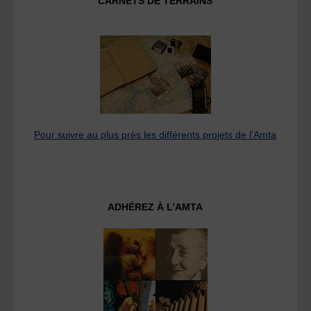
CARNETS DE TERRAINS
Pour suivre au plus près les différents projets de l’Amta
ADHÉREZ À L’AMTA