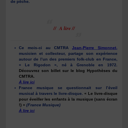
de pêche.
// A lire //
Ce mois-ci au CMTRA
Jean-Pierre Simonnet
,
musicien et collecteur, partage son expérience
autour de l’un des premiers folk-club en France,
« Le Rigodon », né à Grenoble en 1972.
Découvrez son billet sur le blog Hypothèses du
CMTRA.
À lire ici
France musique se questionnait sur l’éveil
musical à travers le livre-disque.
« Le livre-disque
pour éveiller les enfants à la musique (sans écran
!) »
(France Musique)
À lire ici