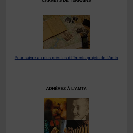
CARNETS DE TERRAINS
Pour suivre au plus près les différents projets de l’Amta
ADHÉREZ À L’AMTA