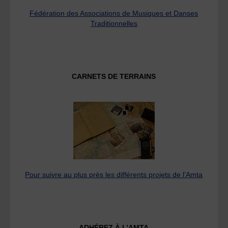
Fédération des Associations de Musiques et Danses
Traditionnelles
CARNETS DE TERRAINS
Pour suivre au plus près les différents projets de l’Amta
ADHÉREZ À L’AMTA