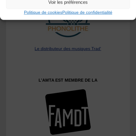
Voir les préférences
Politique de cookies
Politique de confidentialité
Le distributeur des musiques Trad'
L’AMTA EST MEMBRE DE LA