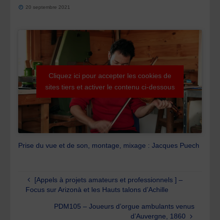
20 septembre 2021
Cliquez ici pour accepter les cookies de
sites tiers et activer le contenu ci-dessous
Prise du vue et de son, montage, mixage : Jacques Puech
[Appels à projets amateurs et professionnels ] –
Focus sur Arizonà et les Hauts talons d’Achille
PDM105 – Joueurs d’orgue ambulants venus
d’Auvergne, 1860