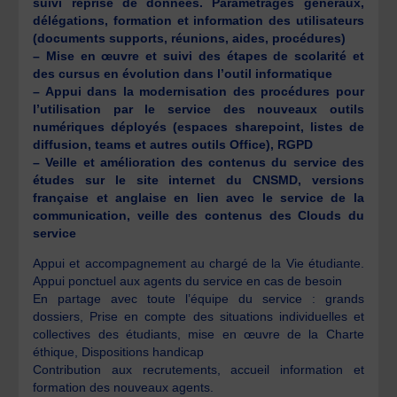
suivi reprise de
données. Paramétrages généraux,
délégations, formation et information des utilisateurs
(documents supports,
réunions, aides, procédures)
– Mise en œuvre et suivi des étapes de scolarité et
des cursus en évolution dans l’outil informatique
– Appui dans la modernisation des procédures pour
l’utilisation par le service des nouveaux outils
numériques
déployés (espaces sharepoint, listes de
diffusion, teams et autres outils Office), RGPD
– Veille et amélioration des contenus du service des
études sur le site internet du CNSMD, versions
française
et anglaise en lien avec le service de la
communication, veille des contenus des Clouds du
service
Appui et accompagnement au chargé de la Vie étudiante.
Appui ponctuel aux agents du service en cas de besoin
En partage avec toute l’équipe du service : grands
dossiers, Prise en compte des situations individuelles et
collectives des étudiants, mise en œuvre de la Charte
éthique, Dispositions handicap
Contribution aux recrutements, accueil information et
formation des nouveaux agents.