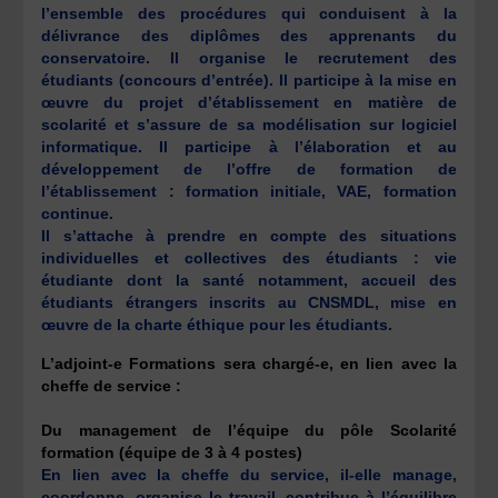
l’ensemble des procédures qui conduisent à la
délivrance des diplômes des apprenants du
conservatoire. Il organise le recrutement des
étudiants (concours d’entrée). Il participe à la mise en
œuvre du projet d’établissement en matière
de
scolarité et s’assure de sa modélisation sur logiciel
informatique. Il participe à l’élaboration et au
développement de l’offre de formation de
l’établissement : formation initiale, VAE, formation
continue.
Il s’attache à prendre en compte des situations
individuelles et collectives des étudiants : vie
étudiante dont la santé notamment, accueil des
étudiants étrangers inscrits au CNSMDL, mise en
œuvre de la charte éthique pour les
étudiants.
L’adjoint-e Formations sera chargé-e, en lien avec la
cheffe de service :
Du management de l’équipe du pôle Scolarité
formation (équipe de 3 à 4 postes)
En lien avec la cheffe du service, il-elle manage,
coordonne, organise le travail, contribue à l’équilibre