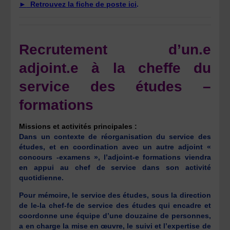
►
Retrouvez la fiche de poste ici
.
Recrutement d’un.e
adjoint.e à la cheffe du
service des études –
formations
Missions et activités principales :
Dans un contexte de réorganisation du service des
études, et en coordination avec un autre adjoint «
concours -examens », l’adjoint-e formations viendra
en appui au chef de service dans son activité
quotidienne.
Pour mémoire, le service des études, sous la direction
de le-la chef-fe de service des études qui encadre et
coordonne une équipe d’une douzaine de personnes,
a en charge la mise en œuvre, le suivi et l’expertise de