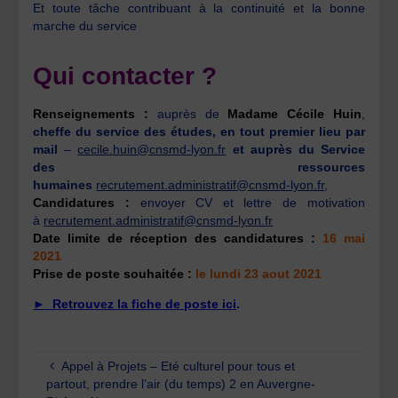
Et toute tâche contribuant à la continuité et la bonne
marche du service
Qui contacter ?
Renseignements :
auprès de
Madame Cécile Huin
,
cheffe du service des études, en tout premier lieu par
mail
–
cecile.huin@cnsmd-lyon.fr
et auprès du Service
des ressources
humaines
recrutement.administratif@cnsmd-lyon.fr
,
Candidatures :
envoyer CV et lettre de motivation
à
recrutement.administratif@cnsmd-lyon.fr
Date limite de réception des candidatures :
16 mai
2021
Prise de poste souhaitée :
le lundi 23 aout 2021
►
Retrouvez la fiche de poste ici
.
Appel à Projets – Eté culturel pour tous et
partout, prendre l’air (du temps) 2 en Auvergne-