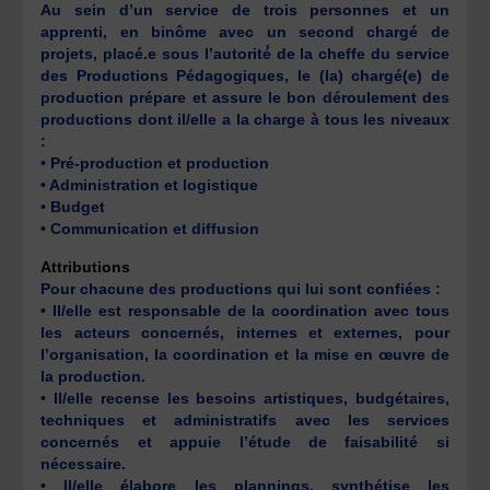
Au sein d’un service de trois personnes et un
apprenti, en binôme avec un second chargé de
projets, placé.e sous l’autorité́ de la cheffe du service
des Productions Pédagogiques, le (la) chargé(e) de
production prépare et assure le bon déroulement des
productions dont il/elle a la charge à tous les niveaux
:
• Pré-production et production
• Administration et logistique
• Budget
• Communication et diffusion
Attributions
Pour chacune des productions qui lui sont confiées :
• Il/elle est responsable de la coordination avec tous
les acteurs concernés, internes et externes, pour
l’organisation, la coordination et la mise en œuvre de
la production.
• Il/elle recense les besoins artistiques, budgétaires,
techniques et administratifs avec les services
concernés et appuie l’étude de faisabilité si
nécessaire.
• Il/elle élabore les plannings, synthétise les