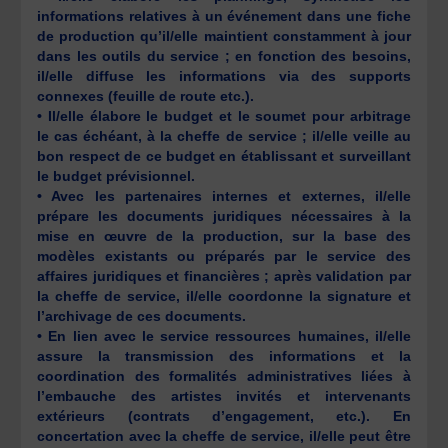
informations relatives à un événement dans une fiche
de production qu’il/elle maintient constamment à jour
dans les outils du service ; en fonction des besoins,
il/elle diffuse les informations via des supports
connexes (feuille de route etc.).
• Il/elle élabore le budget et le soumet pour arbitrage
le cas échéant, à la cheffe de service ; il/elle veille au
bon respect de ce budget en établissant et surveillant
le budget prévisionnel.
• Avec les partenaires internes et externes, il/elle
prépare les documents juridiques nécessaires à la
mise en œuvre de la production, sur la base des
modèles existants ou préparés par le service des
affaires juridiques et financières ; après validation par
la cheffe de service, il/elle coordonne la signature et
l’archivage de ces documents.
• En lien avec le service ressources humaines, il/elle
assure la transmission des informations et la
coordination des formalités administratives liées à
l’embauche des artistes invités et intervenants
extérieurs (contrats d’engagement, etc.). En
concertation avec la cheffe de service, il/elle peut être