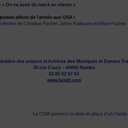
e
« On va avoir du mal à se relever »
pulsée album de l’année aux USA !
poitevine de Christian Pacher, Julien Padovani et Alban Pacher.
ration des acteurs et Actrices des Musiques et Danses Trad
35 rue Crucy – 44000 Nantes
02 85 52 67 04
www.famdt.com
Le CNM annonce la mise en place d’un Fonds de