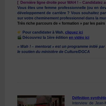
[ Dernière ligne droite pour WAH ! – Candidatez av
Vous êtes une femme professionnelle (ou en dev
développement de carrière ? Vous souhaitez par
sur votre cheminement professionnel dans la mus
Très riche parcours de « formation » par les pair
Pour candidater à Wah,
cliquez ici
Découvrez la 1ère édition
en vidéo ici
« Wah ! – mentorat » est un programme initié pa
le soutien du ministère de Culture/DGCA
Définition synthéti
Interview de Jean-