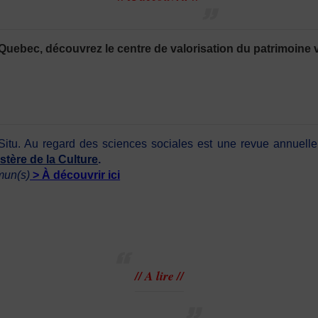
uebec, découvrez le centre de valorisation du patrimoine v
itu. Au regard des sciences sociales est une revue annuelle 
stère de la Culture
.
mun(s)
> À découvrir ici
// A lire //