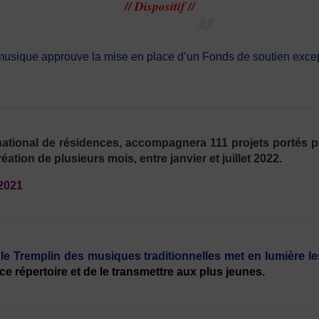
// Dispositif //
a musique approuve la mise en place d’un Fonds de soutien exce
ational de résidences, accompagnera 111 projets portés par
tion de plusieurs mois, entre janvier et juillet 2022.
 2021
le Tremplin des musiques traditionnelles met en lumière les
e répertoire et de le transmettre aux plus jeunes.