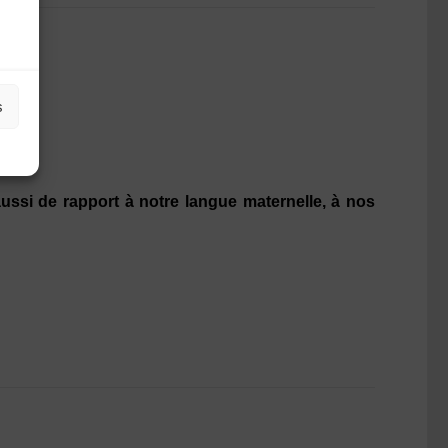
s
ussi de rapport à notre langue maternelle, à nos