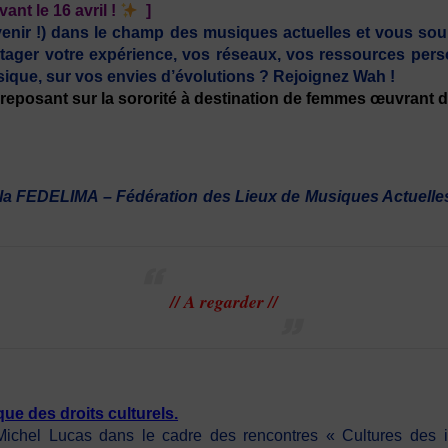
ant le 16 avril !
]
enir !) dans le champ des musiques actuelles et vous sou
tager votre expérience, vos réseaux, vos ressources pe
ique, sur vos envies d’évolutions ? Rejoignez Wah !
s reposant sur la sororité à destination de femmes œuvrant
r la FEDELIMA – Fédération des Lieux de Musiques Actuelles
// A regarder //
que des droits culturels.
Michel Lucas dans le cadre des rencontres « Cultures des 