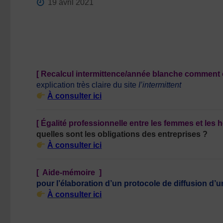
19 avril 2021
[ Recalcul intermittence/année blanche comment
explication très claire du site
I’intermittent
À consulter ici
[ Égalité professionnelle entre les femmes et les
quelles sont les obligations des entreprises ?
À consulter ici
[
Aide-mémoire ]
pour l’élaboration d’un protocole de diffusion d’
À consulter ici