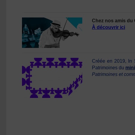
Chez nos amis du Q
À découvrir ici
Créée en 2019, In S
Patrimoines du
mini
Patrimoines et com