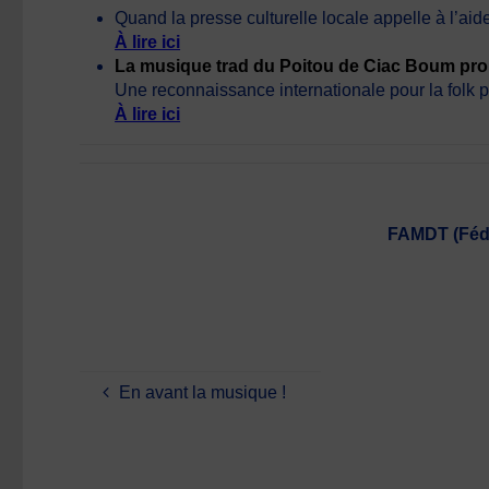
Quand la presse culturelle locale appelle à l’aid
À lire ici
La musique trad du Poitou de Ciac Boum pro
Une reconnaissance internationale pour la folk 
À lire ici
FAMDT (Fédé
En avant la musique !