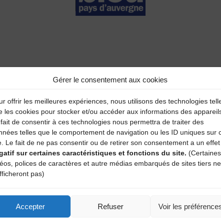
Gérer le consentement aux cookies
r offrir les meilleures expériences, nous utilisons des technologies tell
aire
e les cookies pour stocker et/ou accéder aux informations des appareil
fait de consentir à ces technologies nous permettra de traiter des
atoires sont indiqués avec
*
nnées telles que le comportement de navigation ou les ID uniques sur 
e. Le fait de ne pas consentir ou de retirer son consentement a un effet
gatif sur certaines caractéristiques et fonctions du site.
(Certaines
déos, polices de caractères et autre médias embarqués de sites tiers ne
fficheront pas)
Accepter
Refuser
Voir les préférence