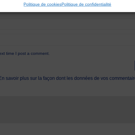
Politique de cookies
Politique de confidentialité
ext time I post a comment.
En savoir plus sur la façon dont les données de vos commentaire