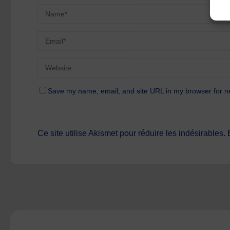
Save my name, email, and site URL in my browser for n
Ce site utilise Akismet pour réduire les indésirables.