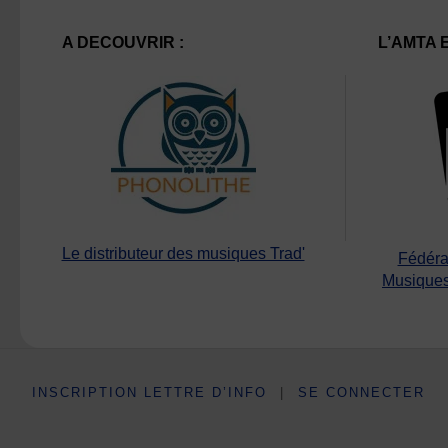
A DECOUVRIR :
L’AMTA 
Le distributeur des musiques Trad'
Fédéra
Musiques
INSCRIPTION LETTRE D’INFO
|
SE CONNECTER