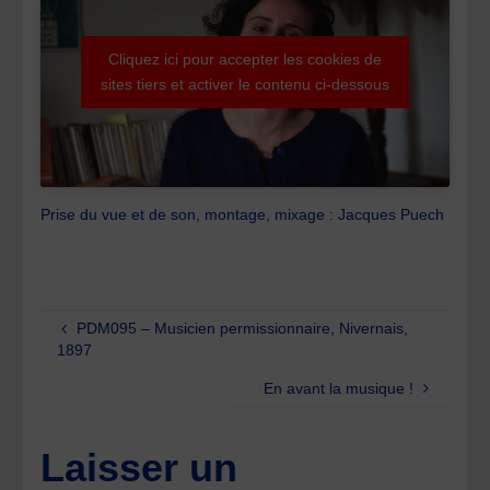
Cliquez ici pour accepter les cookies de
sites tiers et activer le contenu ci-dessous
Prise du vue et de son, montage, mixage : Jacques Puech
PDM095 – Musicien permissionnaire, Nivernais,
1897
En avant la musique !
Laisser un