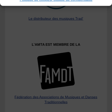
Le distributeur des musiques Trad'
L’AMTA EST MEMBRE DE LA
Fédération des Associations de Musiques et Danses
Traditionnelles