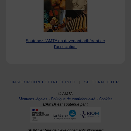
Soutenez l'AMTA en devenant adhérant de
l'association
INSCRIPTION LETTRE D’INFO
|
SE CONNECTER
© AMTA
Mentions légales
-
Politique de confidentialité
-
Cookies
L'AMTA est soutenue par :
*ADN : Acteur de Développements Nouveaux