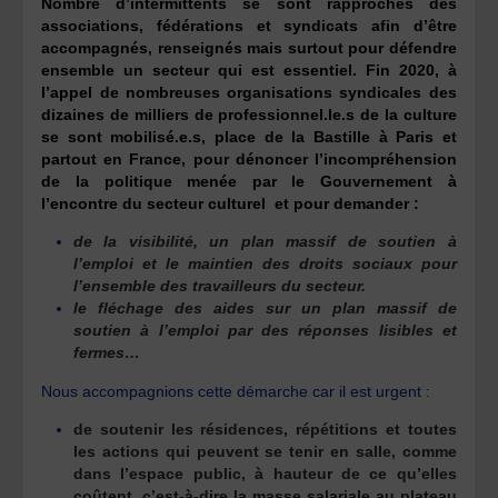
Nombre d’intermittents se sont rapprochés des
associations, fédérations et syndicats afin d’être
accompagnés, renseignés mais surtout pour défendre
ensemble un secteur qui est essentiel. Fin 2020, à
l’appel de nombreuses organisations syndicales des
dizaines de milliers de professionnel.le.s de la culture
se sont mobilisé.e.s, place de la Bastille à Paris et
partout en France, pour dénoncer l’incompréhension
de la politique menée par le Gouvernement à
l’encontre du secteur culturel et pour demander :
de la visibilité, un plan massif de soutien à
l’emploi et le maintien des droits sociaux pour
l’ensemble des travailleurs du secteur.
le fléchage des aides sur un plan massif de
soutien à l’emploi
par des réponses lisibles et
fermes
…
Nous accompagnions cette démarche car il est urgent :
de soutenir les résidences, répétitions et toutes
les actions qui peuvent se tenir en salle, comme
dans l’espace public, à hauteur de ce qu’elles
coûtent, c’est-à-dire la masse salariale au plateau