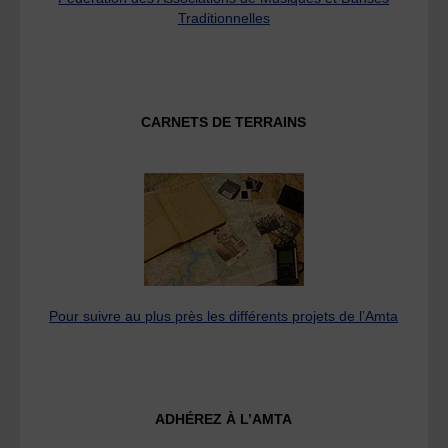
Traditionnelles
CARNETS DE TERRAINS
Pour suivre au plus près les différents projets de l’Amta
ADHÉREZ À L’AMTA