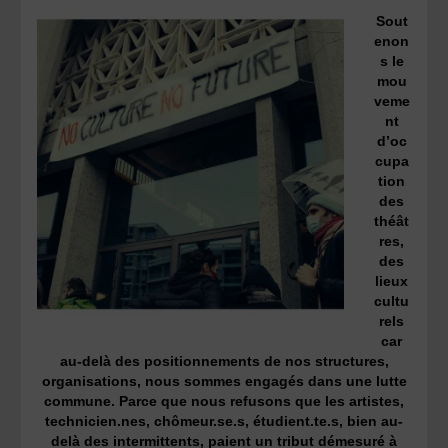
Sout
enon
s le
mou
veme
nt
d’oc
cupa
tion
des
théât
res,
des
lieux
cultu
rels
car
au-delà des positionnements de nos structures,
organisations, nous sommes engagés dans une lutte
commune. Parce que nous refusons que les artistes,
technicien.nes, chômeur.se.s, étudient.te.s, bien au-
delà des intermittents, paient un tribut démesuré à