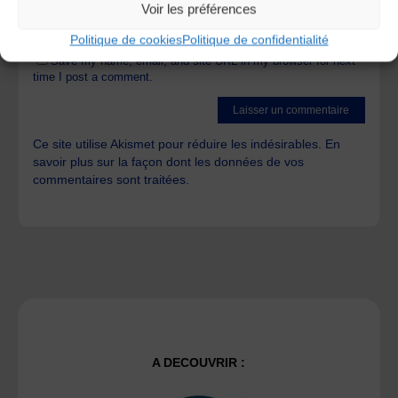
Voir les préférences
Politique de cookies
Politique de confidentialité
Save my name, email, and site URL in my browser for next
time I post a comment.
Ce site utilise Akismet pour réduire les indésirables.
En
savoir plus sur la façon dont les données de vos
commentaires sont traitées
.
A DECOUVRIR :