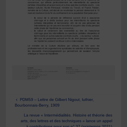
PDM59 – Lettre de Gilbert Nigout, luthier,
Bourbonnais-Berry, 1909
La revue « Intermédialités. Histoire et théorie des
arts, des lettres et des techniques » lance un appel
à contributions pour son n° 37 (printemps 2021)