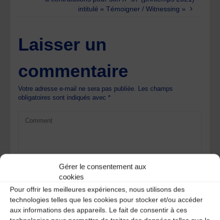
intitulé « Témoigner / Witnessing »
Laisser un
commentaire
Votre adresse e-mail ne sera pas publiée.
Les champs
obligatoires sont indiqués avec
*
Gérer le consentement aux
cookies
Pour offrir les meilleures expériences, nous utilisons des
technologies telles que les cookies pour stocker et/ou accéder
aux informations des appareils. Le fait de consentir à ces