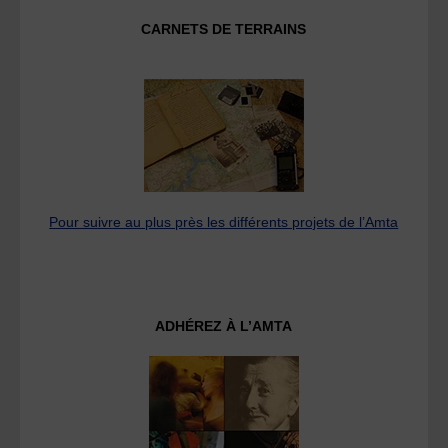
CARNETS DE TERRAINS
Pour suivre au plus près les différents projets de l’Amta
ADHÉREZ À L’AMTA