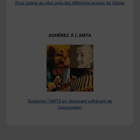
Pour suivre au plus près les différents projets de l’Amta
ADHÉREZ À L’AMTA
Soutenez l'AMTA en devenant adhérant de
l'association