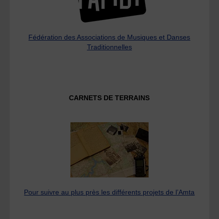
Fédération des Associations de Musiques et Danses
Traditionnelles
CARNETS DE TERRAINS
Pour suivre au plus près les différents projets de l’Amta