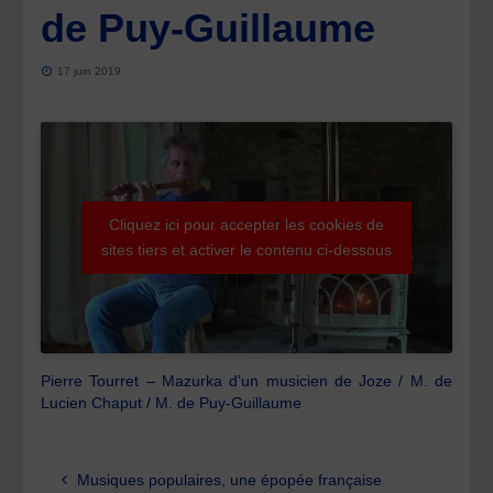
de Puy-Guillaume
17 juin 2019
Cliquez ici pour accepter les cookies de
sites tiers et activer le contenu ci-dessous
Pierre Tourret – Mazurka d’un musicien de Joze / M. de
Lucien Chaput / M. de Puy-Guillaume
Musiques populaires, une épopée française