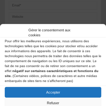
Save my name, email, and site URL in my browser for next
Gérer le consentement aux
time I post a comment.
cookies
Pour offrir les meilleures expériences, nous utilisons des
technologies telles que les cookies pour stocker et/ou accéder
Ce site utilise Akismet pour réduire les indésirables.
En
aux informations des appareils. Le fait de consentir à ces
savoir plus sur la façon dont les données de vos
technologies nous permettra de traiter des données telles que le
commentaires sont traitées
.
comportement de navigation ou les ID uniques sur ce site. Le
fait de ne pas consentir ou de retirer son consentement a un
effet
négatif sur certaines caractéristiques et fonctions du
site.
(Certaines vidéos, polices de caractères et autre médias
embarqués de sites tiers ne s'afficheront pas)
Accepter
Refuser