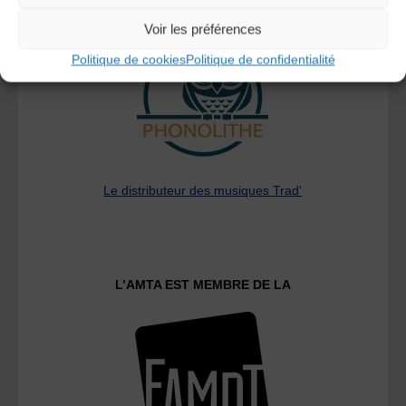
A DECOUVRIR :
Voir les préférences
Politique de cookies
Politique de confidentialité
Le distributeur des musiques Trad'
L’AMTA EST MEMBRE DE LA