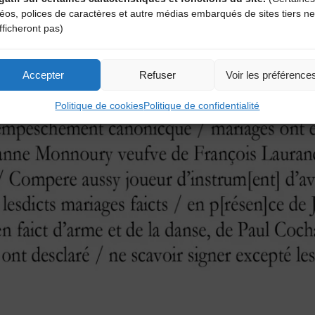
déos, polices de caractères et autre médias embarqués de sites tiers ne
fficheront pas)
Accepter
Refuser
Voir les préférence
Politique de cookies
Politique de confidentialité