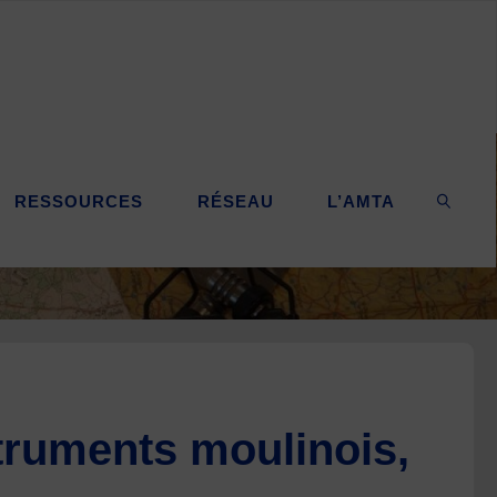
RESSOURCES
RÉSEAU
L’AMTA
SEARC
truments moulinois,