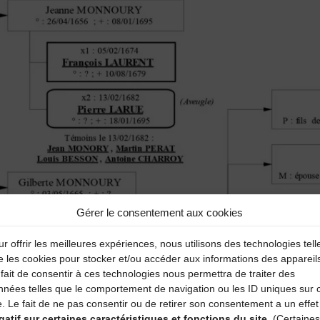
Gérer le consentement aux cookies
r offrir les meilleures expériences, nous utilisons des technologies tell
e les cookies pour stocker et/ou accéder aux informations des appareil
fait de consentir à ces technologies nous permettra de traiter des
nnées telles que le comportement de navigation ou les ID uniques sur 
e. Le fait de ne pas consentir ou de retirer son consentement a un effet
gatif sur certaines caractéristiques et fonctions du site.
(Certaines