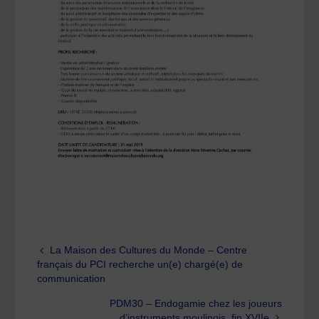
La Maison des Cultures du Monde – Centre
français du PCI recherche un(e) chargé(e) de
communication
PDM30 – Endogamie chez les joueurs
d’instruments moulinois, fin XVIIe