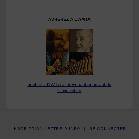
ADHÉREZ À L’AMTA
Soutenez l'AMTA en devenant adhérant de
l'association
INSCRIPTION LETTRE D’INFO
|
SE CONNECTER