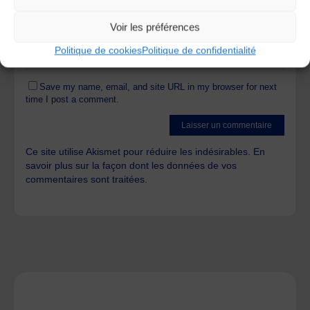
Voir les préférences
Politique de cookies
Politique de confidentialité
Save my name, email, and site URL in my browser for next
time I post a comment.
Ce site utilise Akismet pour réduire les indésirables.
En
savoir plus sur la façon dont les données de vos
commentaires sont traitées
.