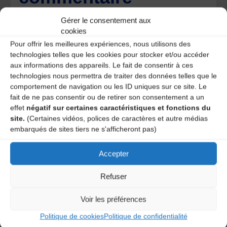
Votre adresse e-mail ne sera pas publiée.
Les champs
Gérer le consentement aux
obligatoires sont indiqués avec
*
cookies
Pour offrir les meilleures expériences, nous utilisons des
technologies telles que les cookies pour stocker et/ou accéder
aux informations des appareils. Le fait de consentir à ces
technologies nous permettra de traiter des données telles que le
comportement de navigation ou les ID uniques sur ce site. Le
fait de ne pas consentir ou de retirer son consentement a un
effet
négatif sur certaines caractéristiques et fonctions du
site.
(Certaines vidéos, polices de caractères et autre médias
embarqués de sites tiers ne s'afficheront pas)
Accepter
Refuser
Save my name, email, and site URL in my browser for next
Voir les préférences
time I post a comment.
Politique de cookies
Politique de confidentialité