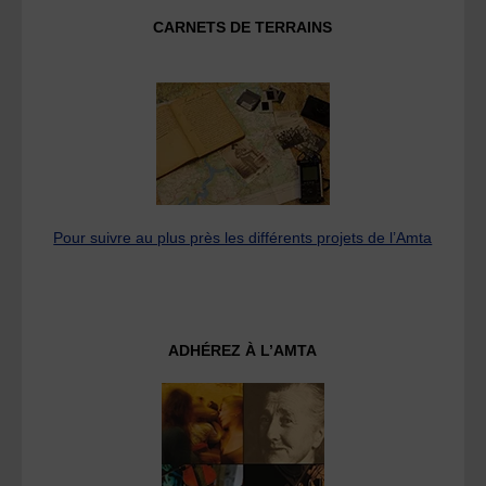
CARNETS DE TERRAINS
Pour suivre au plus près les différents projets de l’Amta
ADHÉREZ À L’AMTA