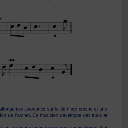
 allongement prononcé sur la dernière croche et une
ion de l’archet. Ce musicien développe des trucs et
. c’est un bonne façon de masquer l’aspect répétitif et