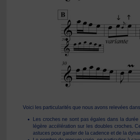
Voici les particularités que nous avons relevées dans 
Les croches ne sont pas égales dans la durée :
légère accélération sur les doubles croches. C
astuces pour garder de la cadence et de la dyna
Le nombre de mesure varie, en particulier à cause