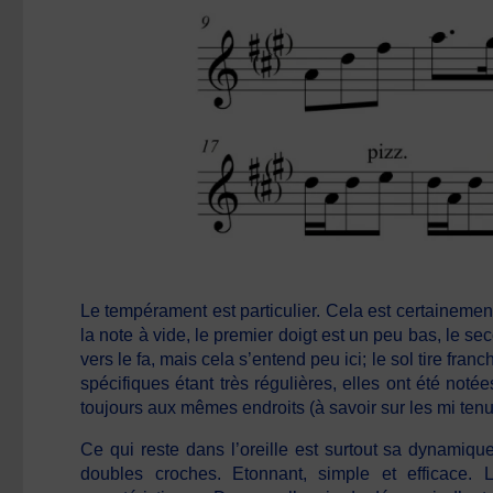
Le tempérament est particulier. Cela est certainement
la note à vide, le premier doigt est un peu bas, le seco
vers le fa, mais cela s’entend peu ici; le sol tire fra
spécifiques étant très régulières, elles ont été no
toujours aux mêmes endroits (à savoir sur les mi tenus
Ce qui reste dans l’oreille est surtout sa dynamiq
doubles croches. Etonnant, simple et efficace.