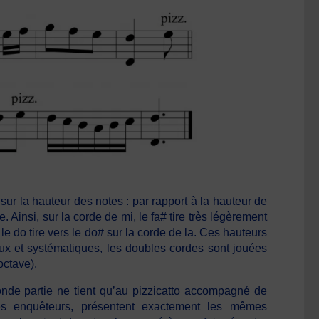
sur la hauteur des notes : par rapport à la hauteur de
e. Ainsi, sur la corde de mi, le fa# tire très légèrement
 le do tire vers le do# sur la corde de la. Ces hauteurs
eux et systématiques, les doubles cordes sont jouées
octave).
onde partie ne tient qu’au pizzicatto accompagné de
res enquêteurs, présentent exactement les mêmes