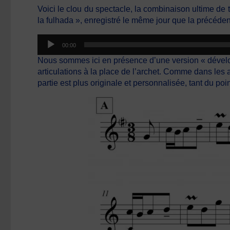
Voici le clou du spectacle, la combinaison ultime d
la fulhada », enregistré le même jour que la précéden
Lecteur
00:00
audio
Nous sommes ici en présence d’une version « développ
articulations à la place de l’archet. Comme dans les a
partie est plus originale et personnalisée, tant du p