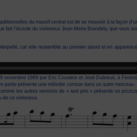
itionnelles du massif central est de se mouvoir à la façon d’une
 que fait l’écoute du violoneux Jean-Marie Brandely, que vous a
interpellé, car elle ressemble au premier abord et en apparen
 le 29 novembre 1989 par Eric Cousteix et José Dubreuil, à Fene
re partie présente une mélodie connue dans un autre morceau : « 
, comme les autres versions de « tant pire » présente un pizzic
eu de ce violoneux.