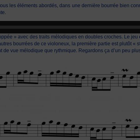
e tous les éléments abordés, dans une dernière bourrée bien c
te.
ée » avec des traits mélodiques en doubles croches. Le jeu est 
utres bourrées de ce violoneux, la première partie est plutôt « 
oint de vue mélodique que rythmique. Regardons ça d’un peu plus