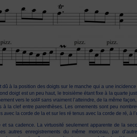
 dû à la position des doigts sur le manche qui a une incidence 
nd doigt est un peu haut, le troisième étant fixe à la quarte just
nchement vers le sol# sans vraiment l’atteindre, de la même façon,
tées à la clef entre parenthèses. Les ornements sont peu nombr
 avec la corde de la et sur les ré tenus avec la corde de ré, à l’
ue et sa cadence. La virtuosité seulement apparente de la sec
 Les autres enregistrements du même morceau, par d’aut