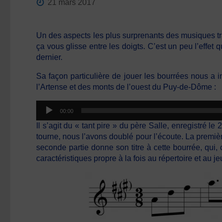
21 mars 2017
Un des aspects les plus surprenants des musiques trad
ça vous glisse entre les doigts. C’est un peu l’effet
dernier.
Sa façon particulière de jouer les bourrées nous a 
l’Artense et des monts de l’ouest du Puy-de-Dôme :
Lecteur
00:00
audio
Il s’agit du « tant pire » du père Salle, enregistré
tourne, nous l’avons doublé pour l’écoute. La premiè
seconde partie donne son titre à cette bourrée, qui
caractéristiques propre à la fois au répertoire et au j