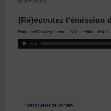
26 mars 2017
(Ré)écoutez l’émission
Emmanuel Fosse présente la 51ème édition de la fêt
Lecteur
00:00
audio
Des bourrées de Brandely