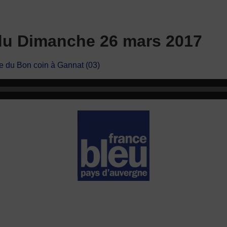
 du Dimanche 26 mars 2017
e du Bon coin à Gannat (03)