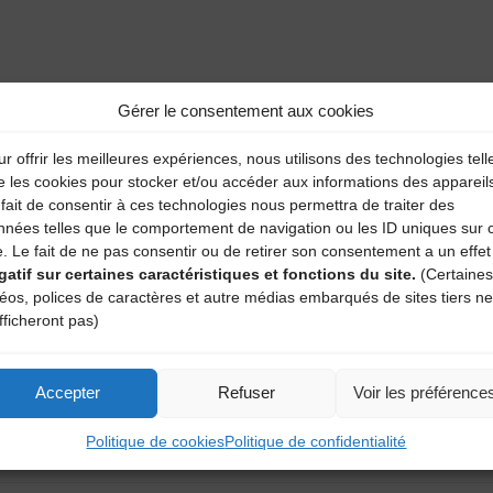
aire
Gérer le consentement aux cookies
atoires sont indiqués avec
*
r offrir les meilleures expériences, nous utilisons des technologies tell
e les cookies pour stocker et/ou accéder aux informations des appareil
fait de consentir à ces technologies nous permettra de traiter des
nnées telles que le comportement de navigation ou les ID uniques sur 
e. Le fait de ne pas consentir ou de retirer son consentement a un effet
gatif sur certaines caractéristiques et fonctions du site.
(Certaines
déos, polices de caractères et autre médias embarqués de sites tiers ne
fficheront pas)
Accepter
Refuser
Voir les préférence
Politique de cookies
Politique de confidentialité