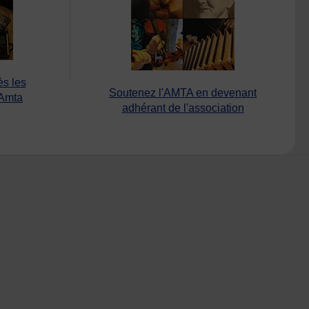
ès les
Soutenez l'AMTA en devenant
’Amta
adhérant de l'association