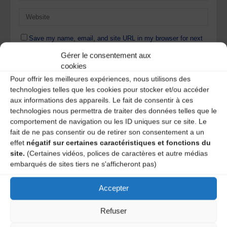
Save my name, email, and site URL in my browser for next
time I post a comment.
Gérer le consentement aux
cookies
Pour offrir les meilleures expériences, nous utilisons des
Ce site utilise Akismet pour réduire les indésirables.
En
technologies telles que les cookies pour stocker et/ou accéder
savoir plus sur la façon dont les données de vos
aux informations des appareils. Le fait de consentir à ces
commentaires sont traitées
.
technologies nous permettra de traiter des données telles que le
comportement de navigation ou les ID uniques sur ce site. Le
fait de ne pas consentir ou de retirer son consentement a un
effet
négatif sur certaines caractéristiques et fonctions du
site.
(Certaines vidéos, polices de caractères et autre médias
embarqués de sites tiers ne s'afficheront pas)
Accepter
A DECOUVRIR :
Refuser