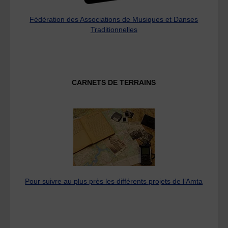
Fédération des Associations de Musiques et Danses
Traditionnelles
CARNETS DE TERRAINS
Pour suivre au plus près les différents projets de l’Amta