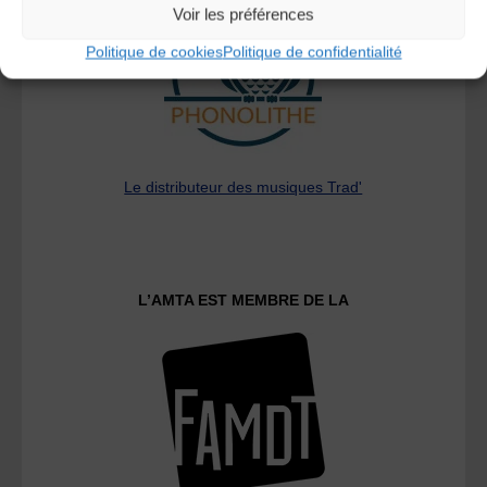
Voir les préférences
Politique de cookies
Politique de confidentialité
Le distributeur des musiques Trad'
L’AMTA EST MEMBRE DE LA