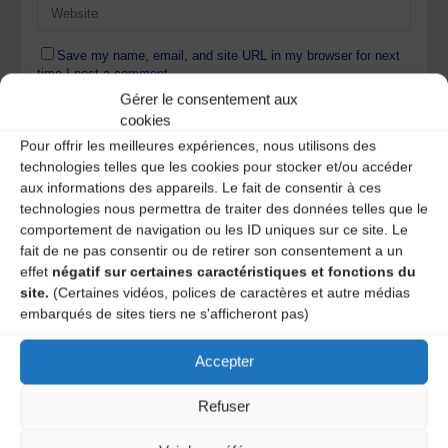
Save my name, email, and site URL in my browser for next
time I post a comment.
Gérer le consentement aux
cookies
Pour offrir les meilleures expériences, nous utilisons des
Ce site utilise Akismet pour réduire les indésirables.
En
technologies telles que les cookies pour stocker et/ou accéder
savoir plus sur la façon dont les données de vos
aux informations des appareils. Le fait de consentir à ces
commentaires sont traitées
.
technologies nous permettra de traiter des données telles que le
comportement de navigation ou les ID uniques sur ce site. Le
fait de ne pas consentir ou de retirer son consentement a un
effet
négatif sur certaines caractéristiques et fonctions du
site.
(Certaines vidéos, polices de caractères et autre médias
embarqués de sites tiers ne s'afficheront pas)
Accepter
A DECOUVRIR :
Refuser