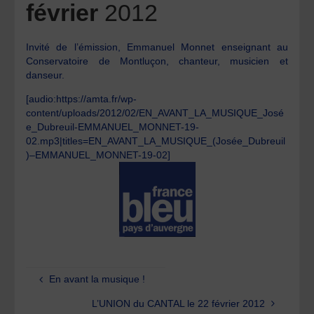
février
2012
Invité de l’émission, Emmanuel Monnet enseignant au
Conservatoire de Montluçon, chanteur, musicien et
danseur.
[audio:https://amta.fr/wp-
content/uploads/2012/02/EN_AVANT_LA_MUSIQUE_José
e_Dubreuil-EMMANUEL_MONNET-19-
02.mp3|titles=EN_AVANT_LA_MUSIQUE_(Josée_Dubreuil
)–EMMANUEL_MONNET-19-02]
En avant la musique !
L’UNION du CANTAL le 22 février 2012