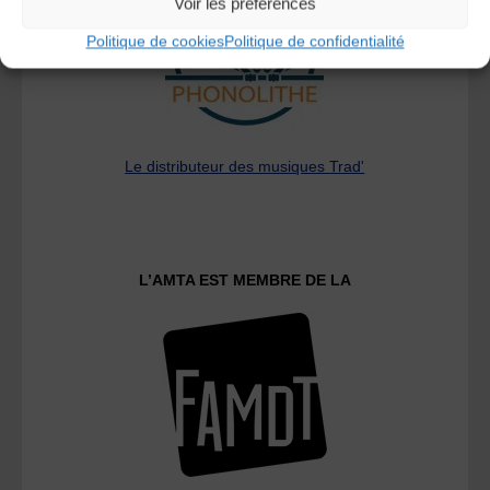
Voir les préférences
Politique de cookies
Politique de confidentialité
Le distributeur des musiques Trad'
L’AMTA EST MEMBRE DE LA