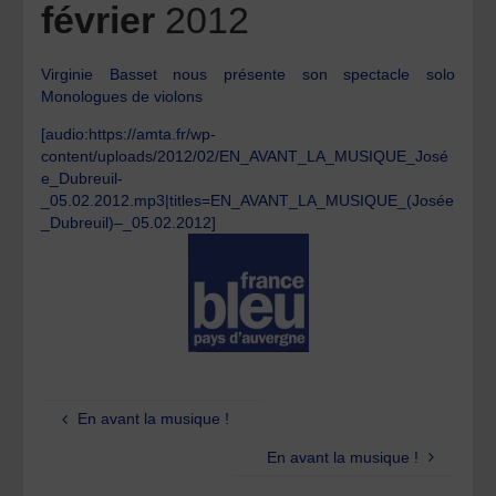
février
2012
Virginie Basset nous présente son spectacle solo
Monologues de violons
[audio:https://amta.fr/wp-
content/uploads/2012/02/EN_AVANT_LA_MUSIQUE_José
e_Dubreuil-
_05.02.2012.mp3|titles=EN_AVANT_LA_MUSIQUE_(Josée
_Dubreuil)–_05.02.2012]
En avant la musique !
En avant la musique !