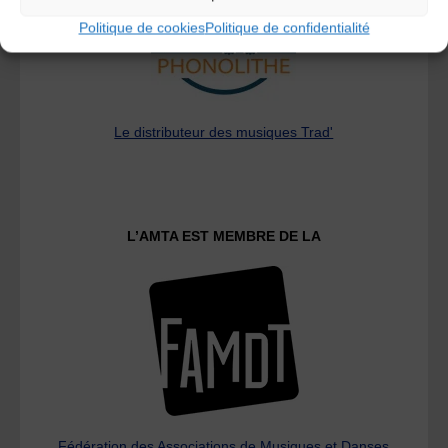
Politique de cookies
Politique de confidentialité
Le distributeur des musiques Trad'
L’AMTA EST MEMBRE DE LA
Fédération des Associations de Musiques et Danses