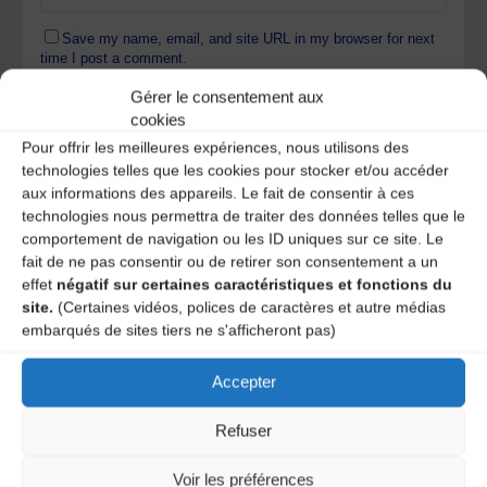
Save my name, email, and site URL in my browser for next
time I post a comment.
Gérer le consentement aux
cookies
Ce site utilise Akismet pour réduire les indésirables.
En
Pour offrir les meilleures expériences, nous utilisons des
savoir plus sur la façon dont les données de vos
technologies telles que les cookies pour stocker et/ou accéder
commentaires sont traitées
.
aux informations des appareils. Le fait de consentir à ces
technologies nous permettra de traiter des données telles que le
comportement de navigation ou les ID uniques sur ce site. Le
fait de ne pas consentir ou de retirer son consentement a un
effet
négatif sur certaines caractéristiques et fonctions du
site.
(Certaines vidéos, polices de caractères et autre médias
embarqués de sites tiers ne s'afficheront pas)
Accepter
A DECOUVRIR :
Refuser
Voir les préférences