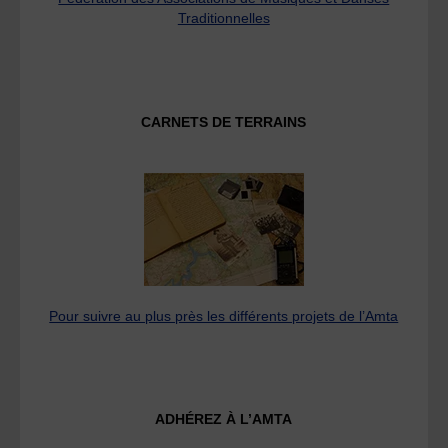
Traditionnelles
CARNETS DE TERRAINS
Pour suivre au plus près les différents projets de l’Amta
ADHÉREZ À L’AMTA