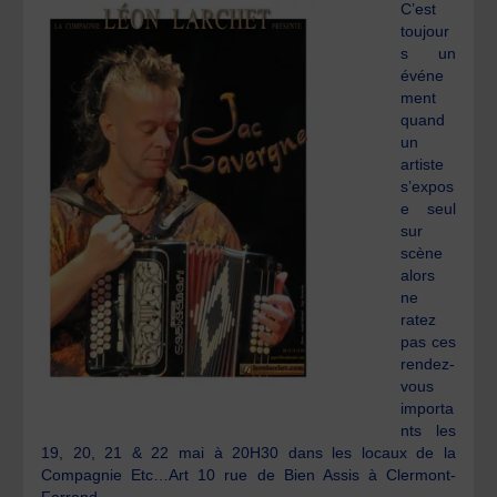
C’est
toujour
s un
événe
ment
quand
un
artiste
s’expos
e seul
sur
scène
alors
ne
ratez
pas ces
rendez-
vous
importa
nts les
19, 20, 21 & 22 mai à 20H30 dans les locaux de la
Compagnie Etc…Art 10 rue de Bien Assis à Clermont-
Ferrand.