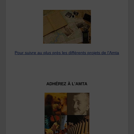
Pour suivre au plus près les différents projets de l’Amta
ADHÉREZ À L’AMTA