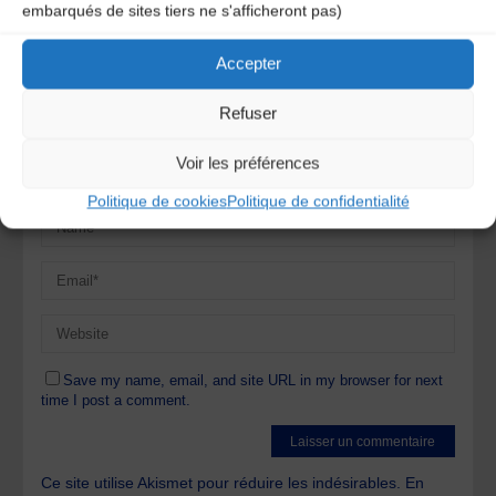
obligatoires sont indiqués avec
*
embarqués de sites tiers ne s'afficheront pas)
Accepter
Refuser
Voir les préférences
Politique de cookies
Politique de confidentialité
Save my name, email, and site URL in my browser for next
time I post a comment.
Ce site utilise Akismet pour réduire les indésirables.
En