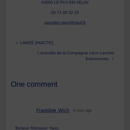
43000 LE PUY-EN-VELAY
04 71 09 32 29
gourdon.yann@neuf.fr
LAMZÉ [INACTIF]
L’actualité de la Compagnie Léon Larchet.
Evènements.
One comment
František Wich
4 mois ago
Bonjour Monsieur Yann,