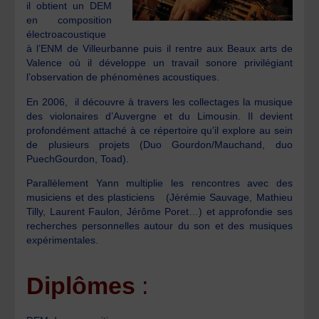
il obtient un DEM
en composition
électroacoustique
à l’ENM de Villeurbanne puis il rentre aux Beaux arts de
Valence où il développe un travail sonore privilégiant
l’observation de phénomènes acoustiques.
En 2006, il découvre à travers les collectages la musique
des violonaires d’Auvergne et du Limousin. Il devient
profondément attaché à ce répertoire qu’il explore au sein
de plusieurs projets (Duo Gourdon/Mauchand, duo
PuechGourdon, Toad).
Parallèlement Yann multiplie les rencontres avec des
musiciens et des plasticiens (Jérémie Sauvage, Mathieu
Tilly, Laurent Faulon, Jérôme Poret…) et approfondie ses
recherches personnelles autour du son et des musiques
expérimentales.
Diplômes
: