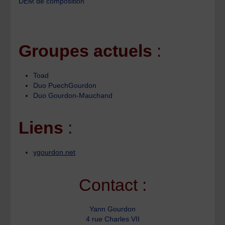
DEM de composition
Groupes actuels
:
Toad
Duo PuechGourdon
Duo Gourdon-Mauchand
Liens
:
ygourdon.net
Contact :
Yann Gourdon
4 rue Charles VII