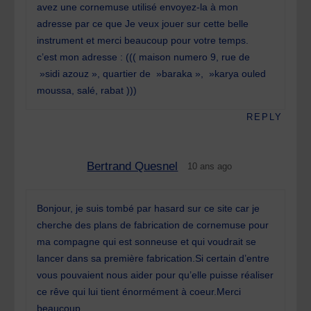
avez une cornemuse utilisé envoyez-la à mon
adresse par ce que Je veux jouer sur cette belle
instrument et merci beaucoup pour votre temps.
c’est mon adresse : ((( maison numero 9, rue de
»sidi azouz », quartier de »baraka », »karya ouled
moussa, salé, rabat )))
REPLY
Bertrand Quesnel
10 ans ago
Bonjour, je suis tombé par hasard sur ce site car je
cherche des plans de fabrication de cornemuse pour
ma compagne qui est sonneuse et qui voudrait se
lancer dans sa première fabrication.Si certain d’entre
vous pouvaient nous aider pour qu’elle puisse réaliser
ce rêve qui lui tient énormément à coeur.Merci
beaucoup.