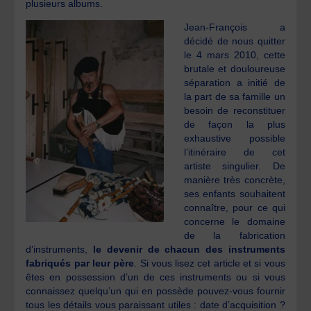
plusieurs albums.
Jean-François a
décidé de nous quitter
le 4 mars 2010, cette
brutale et douloureuse
séparation a initié de
la part de sa famille un
besoin de reconstituer
de façon la plus
exhaustive possible
l’itinéraire de cet
artiste singulier. De
manière très concrète,
ses enfants souhaitent
connaître, pour ce qui
concerne le domaine
de la fabrication
d’instruments,
le devenir de chacun des
instruments
fabriqués par leur père
. Si vous lisez cet article et si vous
êtes en possession d’un de ces instruments ou si vous
connaissez quelqu’un qui en possède pouvez-vous fournir
tous les détails vous paraissant utiles : date d’acquisition ?