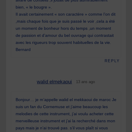
avare de conseils ,il jouait de plus admirablement
bien, « le bougre ».
Il avait certainement « son caractère » comme l’on dit
,mais chaque fois que je suis passé le voir ,cela a été
un moment de bonheur hors du temps ,un moment
de passion et d’amour du bel ouvrage qui contrastait
avec les rigueurs trop souvent habituelles de la vie.
Bernard
REPLY
walid elmekaoui
13 ans ago
Bonjour… je m’appelle walid el mekkaoui de maroc Je
suis un fan du Cornemuse et j’aime beaucoup les
melodies de cette instrument, j’ai voulu acheter cette
merveilleuse instrument et j’ai la recherché dans mon
pays mais je n’ai trouvé pas. s’il vous plaît si vous