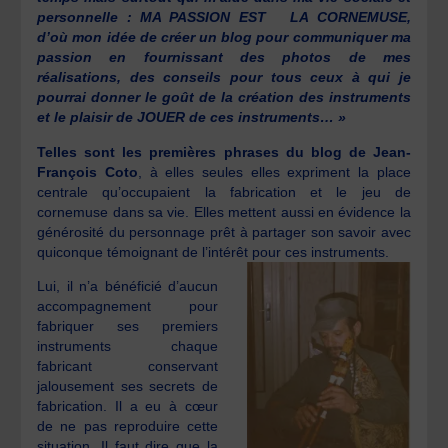
personnelle :
MA PASSION EST LA
CORNEMUSE
,
d’où mon idée de créer un blog pour communiquer ma
passion en fournissa
nt des photos de mes
réalisations, des conseils pour tous ceux à qui je
pourrai donner le goût de la création des instruments
et le plaisir de JOUER de ces instruments… »
Telles sont les premières phrases du blog de Jean-
François Coto
, à elles seules elles expriment la place
centrale qu’occupaient la fabrication et le jeu de
cornemuse dans sa vie. Elles mettent aussi en évidence la
générosité du personnage prêt à partager son savoir avec
quiconque témoignant de l’intérêt pour ces instruments.
Lui, il n’a bénéficié d’aucun
accompagnement pour
fabriquer ses premiers
instruments chaque
fabricant conservant
jalousement ses secrets de
fabrication. Il a eu à cœur
de ne pas reproduire cette
situation. Il faut dire que la