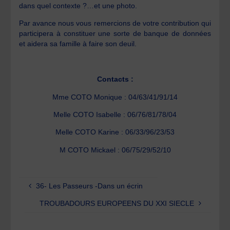
dans quel contexte ?…et une photo.
Par avance nous vous remercions de votre contribution qui
participera à constituer une sorte de banque de données
et aidera sa famille à faire son deuil.
Contacts :
Mme COTO Monique : 04/63/41/91/14
Melle COTO Isabelle : 06/76/81/78/04
Melle COTO Karine : 06/33/96/23/53
M COTO Mickael : 06/75/29/52/10
36- Les Passeurs -Dans un écrin
TROUBADOURS EUROPEENS DU XXI SIECLE