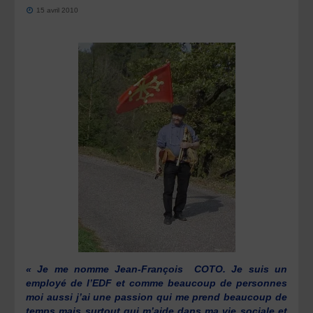
15 avril 2010
« Je me nomme Jean-François COTO. Je suis un
employé de l’EDF et comme beaucoup de personnes
moi aussi j’ai une passion qui me prend beaucoup de
temps mais surtout qui m’aide dans ma vie sociale et