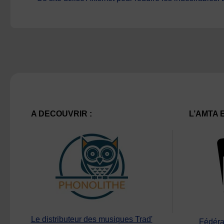
A DECOUVRIR :
L’AMTA 
Le distributeur des musiques Trad'
Fédéra