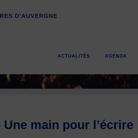
R
E
S
D
'
A
U
V
E
R
G
N
E
ACTUALITÉS
AGENDA
 Une main pour l’écrire