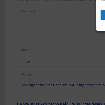
Save my name, email, and site URL in my browser for n
Ce site utilise Akismet pour réduire les indésirables.