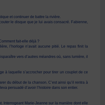
que et continuer de battre la rivière.
outer le disque que je lui avais consacré. Fabienne,
Comment fait-elle déjà ?
re, l’horloge n’avait aucune pitié. Le repas finit la
isparaître vers d’autres méandres où, sans lumière, il
e à laquelle s’accrocher pour tirer un couplet de ce
er du début de la chanson. C’est ainsi qu’il rentra à
 leva persuadé d’avoir l’histoire dans son entier.
. Interrogeant Marie-Jeanne sur la manière dont elle