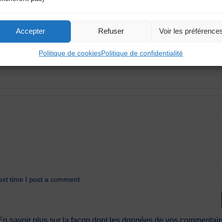
Accepter
Refuser
Voir les préférence
Politique de cookies
Politique de confidentialité
ext time I post a comment.
En savoir plus sur la façon dont les données de vos commentaire