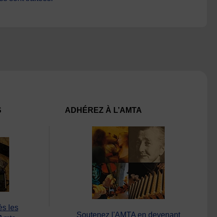
S
ADHÉREZ À L’AMTA
ès les
Soutenez l'AMTA en devenant