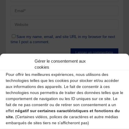
Save my name, email, and site URL in my browser for next
time I post a comment.
Gérer le consentement aux
Ce site utilise Akismet pour réduire les indésirables.
En
cookies
savoir plus sur la façon dont les données de vos
Pour offrir les meilleures expériences, nous utilisons des
commentaires sont traitées
.
technologies telles que les cookies pour stocker et/ou accéder
aux informations des appareils. Le fait de consentir à ces
technologies nous permettra de traiter des données telles que le
comportement de navigation ou les ID uniques sur ce site. Le
fait de ne pas consentir ou de retirer son consentement a un
effet
négatif sur certaines caractéristiques et fonctions du
site.
(Certaines vidéos, polices de caractères et autre médias
A DECOUVRIR :
embarqués de sites tiers ne s'afficheront pas)