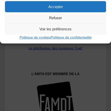
Accepter
Refuser
Voir les préférences
Politique de cookies
Politique de confidentialité
Le distributeur des musiques Trad'
L’AMTA EST MEMBRE DE LA