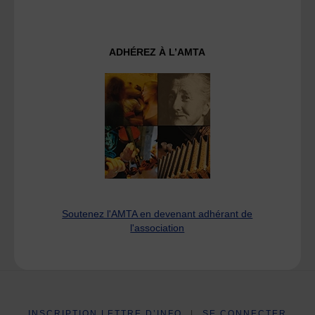
ADHÉREZ À L’AMTA
Soutenez l'AMTA en devenant adhérant de
l'association
INSCRIPTION LETTRE D’INFO
|
SE CONNECTER