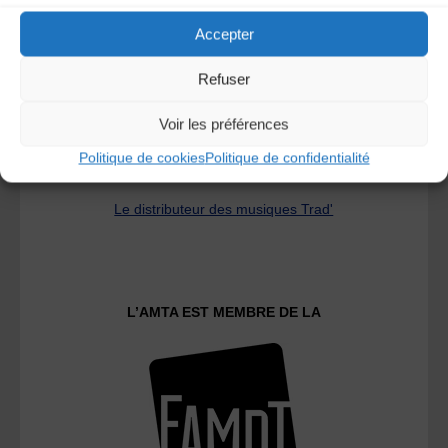
Accepter
Refuser
Voir les préférences
Politique de cookies
Politique de confidentialité
Le distributeur des musiques Trad'
L’AMTA EST MEMBRE DE LA