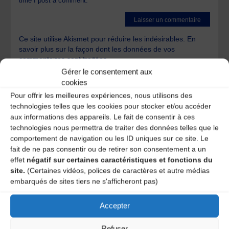
time I post a comment.
Ce site utilise Akismet pour réduire les indésirables.
En
savoir plus sur la façon dont les données de vos
commentaires sont traitées
.
Gérer le consentement aux
cookies
Pour offrir les meilleures expériences, nous utilisons des
technologies telles que les cookies pour stocker et/ou accéder
aux informations des appareils. Le fait de consentir à ces
technologies nous permettra de traiter des données telles que le
comportement de navigation ou les ID uniques sur ce site. Le
A DECOUVRIR :
fait de ne pas consentir ou de retirer son consentement a un
effet
négatif sur certaines caractéristiques et fonctions du
site.
(Certaines vidéos, polices de caractères et autre médias
embarqués de sites tiers ne s'afficheront pas)
Accepter
Refuser