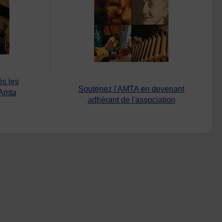
ès les
Soutenez l'AMTA en devenant
’Amta
adhérant de l'association