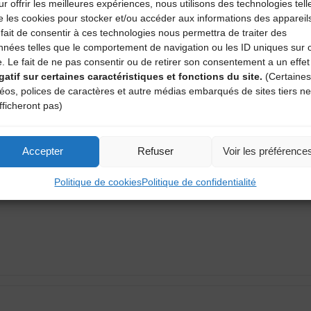
r offrir les meilleures expériences, nous utilisons des technologies tell
e les cookies pour stocker et/ou accéder aux informations des appareil
fait de consentir à ces technologies nous permettra de traiter des
nnées telles que le comportement de navigation ou les ID uniques sur 
e. Le fait de ne pas consentir ou de retirer son consentement a un effet
gatif sur certaines caractéristiques et fonctions du site.
(Certaines
déos, polices de caractères et autre médias embarqués de sites tiers ne
fficheront pas)
aire
atoires sont indiqués avec
*
Accepter
Refuser
Voir les préférence
Politique de cookies
Politique de confidentialité