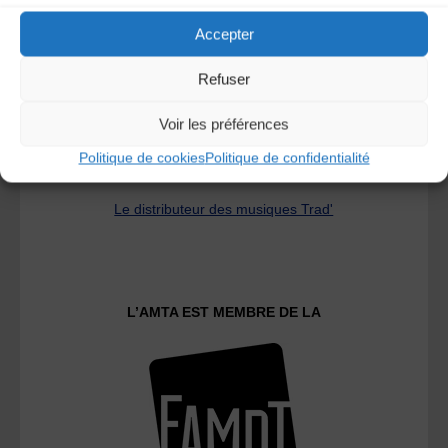
Accepter
Refuser
Voir les préférences
Politique de cookies
Politique de confidentialité
Le distributeur des musiques Trad'
L’AMTA EST MEMBRE DE LA