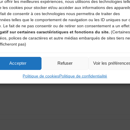
r offrir les meilleures expériences, nous utilisons des technologies tell
e les cookies pour stocker et/ou accéder aux informations des appareil
fait de consentir à ces technologies nous permettra de traiter des
nnées telles que le comportement de navigation ou les ID uniques sur 
e. Le fait de ne pas consentir ou de retirer son consentement a un effet
gatif sur certaines caractéristiques et fonctions du site.
(Certaines
déos, polices de caractères et autre médias embarqués de sites tiers ne
fficheront pas)
aire
atoires sont indiqués avec
*
Accepter
Refuser
Voir les préférence
Politique de cookies
Politique de confidentialité