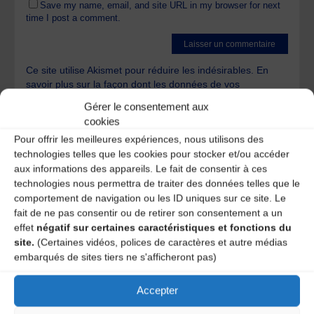
Save my name, email, and site URL in my browser for next
time I post a comment.
Ce site utilise Akismet pour réduire les indésirables.
En
savoir plus sur la façon dont les données de vos
commentaires sont traitées
.
Gérer le consentement aux
cookies
Pour offrir les meilleures expériences, nous utilisons des
technologies telles que les cookies pour stocker et/ou accéder
aux informations des appareils. Le fait de consentir à ces
technologies nous permettra de traiter des données telles que le
comportement de navigation ou les ID uniques sur ce site. Le
A DECOUVRIR :
fait de ne pas consentir ou de retirer son consentement a un
effet
négatif sur certaines caractéristiques et fonctions du
site.
(Certaines vidéos, polices de caractères et autre médias
embarqués de sites tiers ne s'afficheront pas)
Accepter