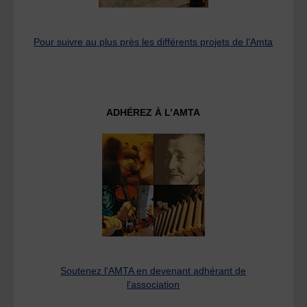
Pour suivre au plus près les différents projets de l’Amta
ADHÉREZ À L’AMTA
Soutenez l'AMTA en devenant adhérant de
l'association