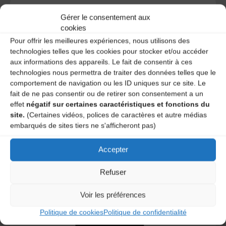
Gérer le consentement aux
cookies
A DECOUVRIR :
Pour offrir les meilleures expériences, nous utilisons des
technologies telles que les cookies pour stocker et/ou accéder
aux informations des appareils. Le fait de consentir à ces
technologies nous permettra de traiter des données telles que le
comportement de navigation ou les ID uniques sur ce site. Le
fait de ne pas consentir ou de retirer son consentement a un
effet
négatif sur certaines caractéristiques et fonctions du
site.
(Certaines vidéos, polices de caractères et autre médias
embarqués de sites tiers ne s'afficheront pas)
Le distributeur des musiques Trad'
Accepter
Refuser
Voir les préférences
L’AMTA EST MEMBRE DE LA
Politique de cookies
Politique de confidentialité