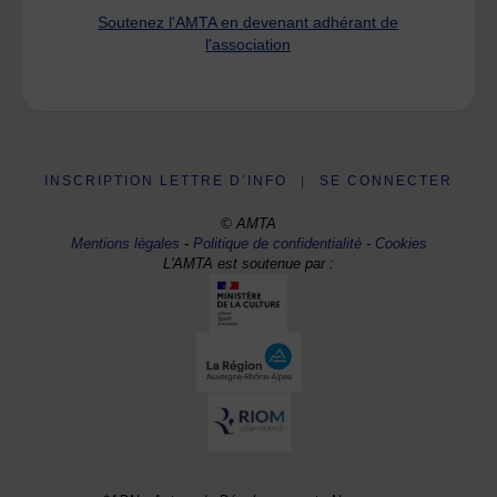
Soutenez l'AMTA en devenant adhérant de
l'association
INSCRIPTION LETTRE D’INFO
|
SE CONNECTER
© AMTA
Mentions légales
-
Politique de confidentialité
-
Cookies
L'AMTA est soutenue par :