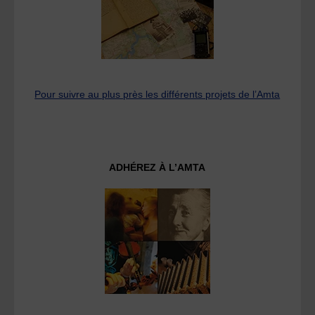
Pour suivre au plus près les différents projets de l’Amta
ADHÉREZ À L’AMTA