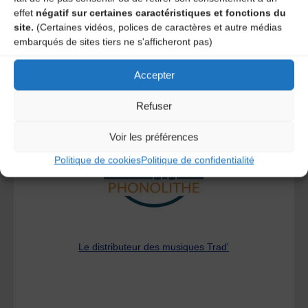
effet
négatif sur certaines caractéristiques et fonctions du
site.
(Certaines vidéos, polices de caractères et autre médias
embarqués de sites tiers ne s'afficheront pas)
Accepter
A DECOUVRIR :
Refuser
Voir les préférences
Politique de cookies
Politique de confidentialité
Le distributeur des musiques Trad'