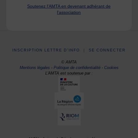
Soutenez l'AMTA en devenant adhérant de
l'association
INSCRIPTION LETTRE D’INFO
|
SE CONNECTER
© AMTA
Mentions légales
-
Politique de confidentialité
-
Cookies
L'AMTA est soutenue par :