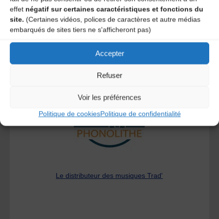
effet
négatif sur certaines caractéristiques et fonctions du
site.
(Certaines vidéos, polices de caractères et autre médias
embarqués de sites tiers ne s'afficheront pas)
Accepter
A DECOUVRIR :
Refuser
Voir les préférences
Politique de cookies
Politique de confidentialité
Le distributeur des musiques Trad'