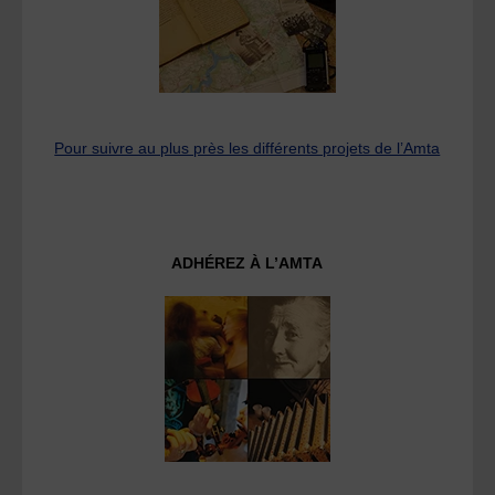
Pour suivre au plus près les différents projets de l’Amta
ADHÉREZ À L’AMTA