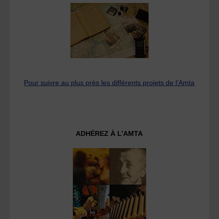
Pour suivre au plus près les différents projets de l’Amta
ADHÉREZ À L’AMTA