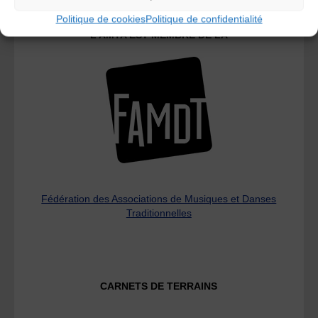
Politique de cookies
Politique de confidentialité
L’AMTA EST MEMBRE DE LA
Fédération des Associations de Musiques et Danses
Traditionnelles
CARNETS DE TERRAINS