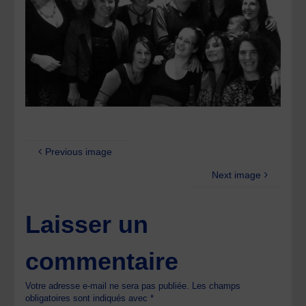
Previous image
Next image
Laisser un
commentaire
Votre adresse e-mail ne sera pas publiée.
Les champs
obligatoires sont indiqués avec
*