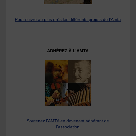
Pour suivre au plus près les différents projets de l’Amta
ADHÉREZ À L’AMTA
Soutenez l'AMTA en devenant adhérant de
l'association